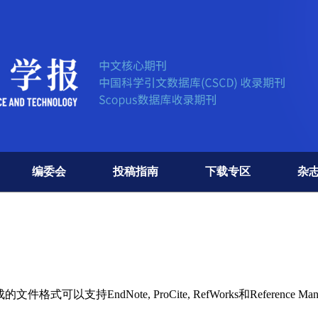
编委会
投稿指南
下载专区
杂
持EndNote, ProCite, RefWorks和Reference Man