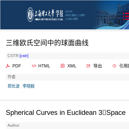
三维欧氏空间中的球面曲线
CSTR:
[cstr]
PDF
HTML
XML
导出
引用
作者
郑长波
李晓毅
Spherical Curves in Euclidean 3Space
Author