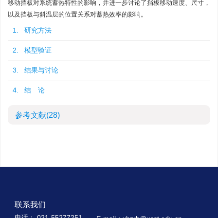
移动挡板对系统蓄热特性的影响，并进一步讨论了挡板移动速度、尺寸，
以及挡板与斜温层的位置关系对蓄热效率的影响。
1. 研究方法
2. 模型验证
3. 结果与讨论
4. 结 论
参考文献
(28)
联系我们
电话： 021-55277251