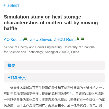
详细信息
Simulation study on heat storage
characteristics of molten salt by moving
baffle
,
AO Xuelian
,
ZHU Zhiwei
,
ZHOU Ruirui
School of Energy and Power Engineering, University of Shanghai
for Science and Technology, Shanghai 200093, China
摘要
HTML全文
储能技术是解决可再生能源间歇性和不稳定性问题的关键技术之一，
[
1
-
5
]
有助于实现能源供需平衡，提高能源利用效率
。单罐熔盐蓄热系统是
一种以熔盐作为蓄热工质，将高温和低温熔盐共同储存在一个罐体中的蓄
热系统。由于工作温度范围广、占地面积小、成本低等优点，在电力调