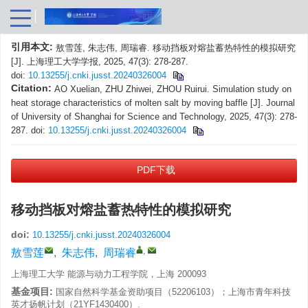
引用本文:
敖雪莲, 朱志伟, 周瑞睿. 移动挡板对熔盐蓄热特性的模拟研究
[J]. 上海理工大学学报, 2025, 47(3): 278-287.
doi:
10.13255/j.cnki.jusst.20240326004
Citation:
AO Xuelian, ZHU Zhiwei, ZHOU Ruirui. Simulation study on
heat storage characteristics of molten salt by moving baffle [J]. Journal
of University of Shanghai for Science and Technology, 2025, 47(3): 278-
287.
doi:
10.13255/j.cnki.jusst.20240326004
PDF下载
移动挡板对熔盐蓄热特性的模拟研究
doi:
10.13255/j.cnki.jusst.20240326004
,
敖雪莲
,
朱志伟
,
周瑞睿
上海理工大学 能源与动力工程学院，上海 200093
基金项目:
国家自然科学基金资助项目（52206103）；上海市青年科技
英才扬帆计划（21YF1430400）.