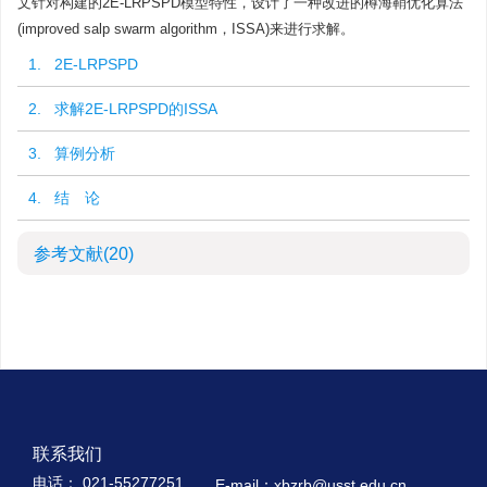
文针对构建的2E-LRPSPD模型特性，设计了一种改进的樽海鞘优化算法
(improved salp swarm algorithm，ISSA)来进行求解。
1. 2E-LRPSPD
2. 求解2E-LRPSPD的ISSA
3. 算例分析
4. 结 论
参考文献
(20)
联系我们
电话： 021-55277251
E-mail：xbzrb@usst.edu.cn