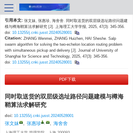
引用本文:
张文妹, 张惠珍, 海舍舍. 同时取送货的双层级选址路径问题建
模与樽海鞘算法求解研究 [J]. 上海理工大学学报, 2025, 47(3): 345-356.
doi:
10.13255/j.cnki.jusst.20240528001
Citation:
ZHANG Wenmei, ZHANG Huizhen, HAI Sheshe. Salp
swarm algorithm for solving the two-echelon location routing problem
with simultaneous pickup and delivery [J]. Journal of University of
Shanghai for Science and Technology, 2025, 47(3): 345-356.
doi:
10.13255/j.cnki.jusst.20240528001
PDF下载
同时取送货的双层级选址路径问题建模与樽海
鞘算法求解研究
doi:
10.13255/j.cnki.jusst.20240528001
,
张文妹
,
张惠珍
,
海舍舍
上海理工大学 管理学院，上海 200093