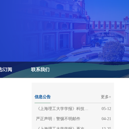
志订阅
联系我们
信息公告
更多+
《上海理工大学学报》科技论文视频摘要征集通知
05-12
严正声明：警惕不明邮件
04-21
《上海理工大学学报》再次入选“中国高校科技期刊案例库优秀科技期刊”和“上海市高校科技期刊案例库优秀科技期刊”
12-25