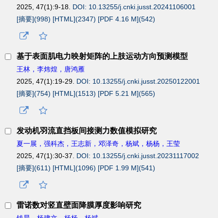
2025, 47(1):9-18.
DOI: 10.13255/j.cnki.jusst.20241106001
[摘要](
998
)
[HTML](
2347
)
[PDF 4.16 M](
542
)
基于表面肌电力映射矩阵的上肢运动方向预测模型
王林，李炜煌，唐鸿雁
2025, 47(1):19-29.
DOI: 10.13255/j.cnki.jusst.20250122001
[摘要](
754
)
[HTML](
1513
)
[PDF 5.21 M](
565
)
发动机羽流直挡板间接测力数值模拟研究
夏一展，强科杰，王志新，邓泽奇，杨斌，杨杨，王莹
2025, 47(1):30-37.
DOI: 10.13255/j.cnki.jusst.20231117002
[摘要](
611
)
[HTML](
1096
)
[PDF 1.99 M](
541
)
雷诺数对竖直壁面降膜厚度影响研究
钱晨，杨建文，杨杨，杨斌