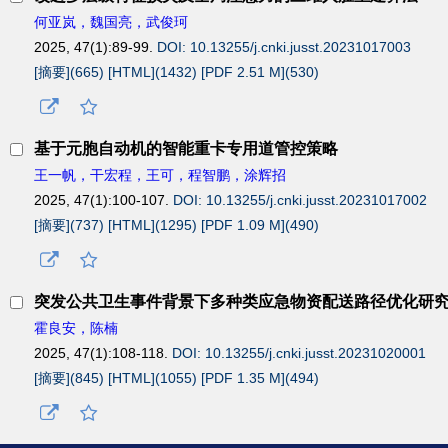
何亚岚，魏国亮，武俊珂
2025, 47(1):89-99.
DOI: 10.13255/j.cnki.jusst.20231017003
[摘要](
665
)
[HTML](
1432
)
[PDF 2.51 M](
530
)
基于元胞自动机的智能重卡专用道管控策略
王一帆，干宏程，王可，程智鹏，涂辉招
2025, 47(1):100-107.
DOI: 10.13255/j.cnki.jusst.20231017002
[摘要](
737
)
[HTML](
1295
)
[PDF 1.09 M](
490
)
突发公共卫生事件背景下多种类应急物资配送路径优化研
霍良安，陈楠
2025, 47(1):108-118.
DOI: 10.13255/j.cnki.jusst.20231020001
[摘要](
845
)
[HTML](
1055
)
[PDF 1.35 M](
494
)